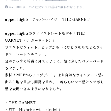
¥33,000以上のご注文で国内送料が無料になります。
upper hights アッパーハイツ THE GARNET
upper hightsのワイドストレートモデル「THE
GARNET（ザ ガーネット）」
ウエストはフィット、ヒップから下にゆとりをもたせたワイ
ドストレートシルエット。
足がまっすぐ綺麗に見えるように、裾は少しだけテーパード
させました。
素材は25PFからアップデート。より自然なヴィンテージ感の
出る生地を目指し開発を重ね、古着らしいシボ感とタテ落ち
感を表現できるようになりました。
・THE GARNET
・FIT：Highrise wide straight