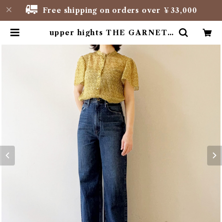
Free shipping on orders over ￥33,000
upper hights THE GARNET |
NAJA FIORE