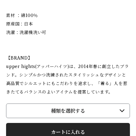
素材 ：綿100％
原産国：日本
洗濯：洗濯機洗い可
【BRAND】
upper hights(アッパーハイツ)は、2014年春に創立したブラ
ンド。シンプルかつ洗練されたスタイリッシュなデザインと
高品質でシルエットにもこだわりを追求し、「着る」人を惹
きたてるバランスのよいアイテムを提案しています。
種類を選択する
カートに入れる