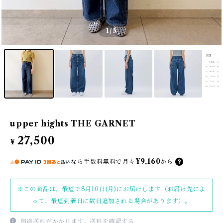
1
/5
upper hights THE GARNET
27,500
¥
¥9,160
なら
手数料無料で
月々
から
※この商品は、最短で8月10日(月)にお届けします（お届け先によ
って、最短到着日に数日追加される場合があります）。
別途送料がかかります。
送料を確認する