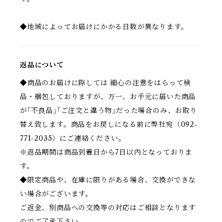
◆地域によってお届けにかかる日数が異なります。
返品について
◆商品のお届けに際しては 細心の注意をはらって検
品・梱包しておりますが、万一、お手元に届いた商品
が｢不良品｣｢ご注文と違う物｣だった場合のみ、お取り
替え致します。商品をお戻しになる前に弊社宛（092-
771-2035）にご連絡ください。
※返品期間は商品到着日から7日以内となっておりま
す。
◆限定商品や、在庫に限りがある場合、交換ができな
い場合がございます。
ご返金、別商品への交換等の対応はご相談となります
のでご了承下さい。