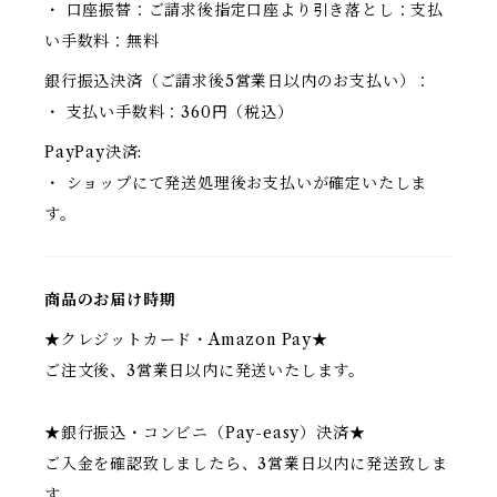
・ 口座振替：ご請求後指定口座より引き落とし：支払
い手数料：無料
銀行振込決済（ご請求後5営業日以内のお支払い）：
・ 支払い手数料：360円（税込）
PayPay決済:
・ ショップにて発送処理後お支払いが確定いたしま
す。
商品のお届け時期
★クレジットカード・Amazon Pay★
ご注文後、3営業日以内に発送いたします。
★銀行振込・コンビニ（Pay-easy）決済★
ご入金を確認致しましたら、3営業日以内に発送致しま
す。