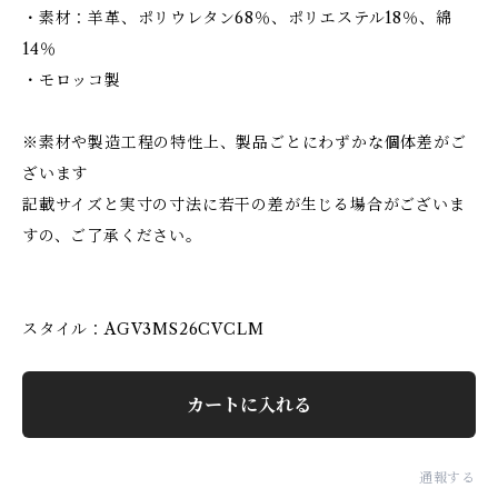
・素材：羊革、ポリウレタン68％、ポリエステル18％、綿
14％
・モロッコ製
※素材や製造工程の特性上、製品ごとにわずかな個体差がご
ざいます
記載サイズと実寸の寸法に若干の差が生じる場合がございま
すの、ご了承ください。
スタイル：AGV3MS26CVCLM
カートに入れる
通報する