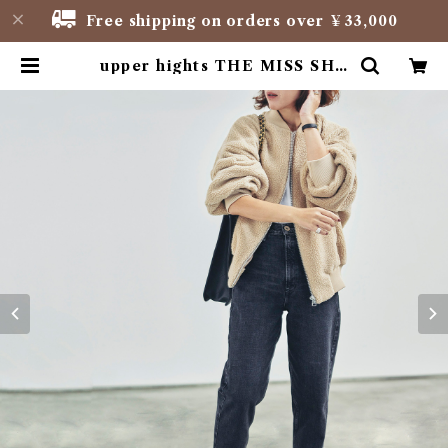
Free shipping on orders over ￥33,000
upper hights THE MISS SHA
DE | NAJA FIORE