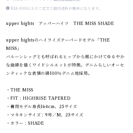
¥33,000以上のご注文で国内送料が無料になります。
upper hights アッパーハイツ THE MISS SHADE
upper hightsのハイライズテーパードモデル「THE
MISS」
バルーンレッグとも呼ばれるヒップから裾にかけてゆるやか
な曲線を描くワイドシルエットが特徴。デニムらしいオーセ
ンティックな表情の綿100％デニム地採用。
・THE MISS
・FIT：HIGHRISE TAPERED
・着用モデル身長164cm、25サイズ
・マネキンサイズ：9号／M、25サイズ
・カラー：SHADE