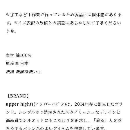
※加工など手作業で行っているため製品には個体差がありま
す。サイズ表記の数値との誤差はあらかじめご了承ください
ませ。
素材 綿100%
原産国 日本
洗濯 洗濯機洗い可
【BRAND】
upper hights(アッパーハイツ)は、2014年春に創立したブラ
ンド。シンプルかつ洗練されたスタイリッシュなデザインと
高品質でシルエットにもこだわりを追求し、「着る」人を惹
きたてるバランスのよいアイテムを提案しています。