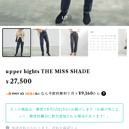
1
/7
upper hights THE MISS SHADE
27,500
¥
¥9,160
なら
手数料無料で
月々
から
※この商品は、最短で8月12日(水)にお届けします（お届け先によ
って、最短到着日に数日追加される場合があります）。
別途送料がかかります。
送料を確認する